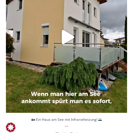
🏡 Ein Haus am See mit Infrarotheizung! 🌅
...