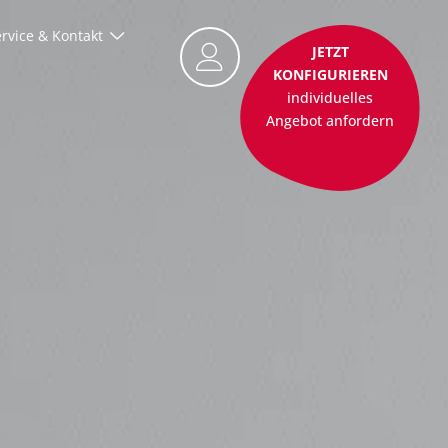
rvice & Kontakt
JETZT
KONFIGURIEREN
individuelles
Angebot anfordern