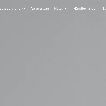
nsatzbereiche
Referenzen
News
Händler finden
Se