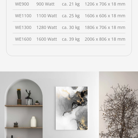
WE900
900 Watt
ca. 21 kg
1206 x 706 x 18 mm
WE1100
1100 Watt
ca. 25 kg
1606 x 606 x 18 mm
WE1300
1280 Watt
ca. 30 kg
1806 x 706 x 18 mm
WE1600
1600 Watt
ca. 39 kg
2006 x 806 x 18 mm