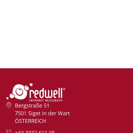
Bergstraße 51
7501 Siget in der Wart
ÖSTERREICH
+43 3332 611 05