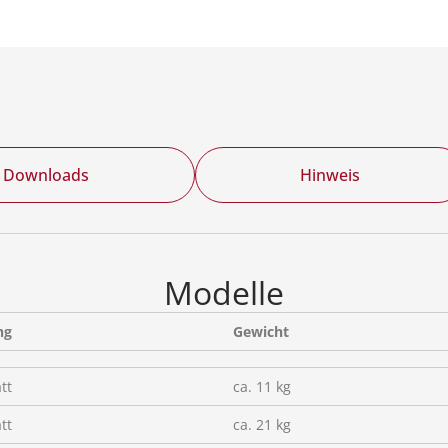
Downloads
Hinweis
Modelle
ng
Gewicht
tt
ca. 11 kg
tt
ca. 21 kg