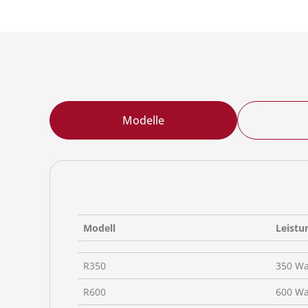
Modelle
Modell
Leistu
R350
350 Wa
R600
600 Wa