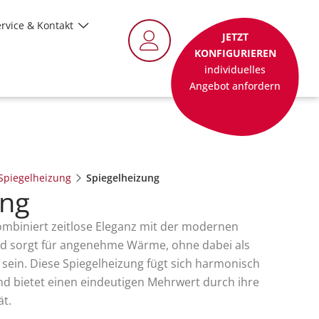
rvice & Kontakt
JETZT
KONFIGURIEREN
individuelles
Angebot anfordern
 Spiegelheizung
Spiegelheizung
ung
ombiniert zeitlose Eleganz mit der modernen
d sorgt für angenehme Wärme, ohne dabei als
 sein. Diese Spiegelheizung fügt sich harmonisch
nd bietet einen eindeutigen Mehrwert durch ihre
ät.