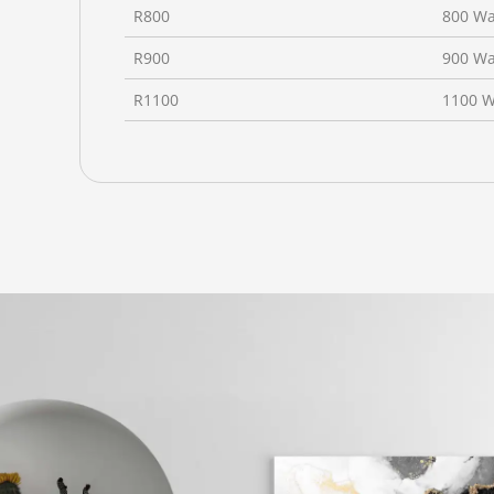
R800
800 Wa
R900
900 Wa
R1100
1100 W