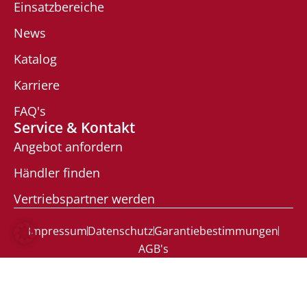
Einsatzbereiche
News
Katalog
Karriere
FAQ's
Service & Kontakt
Angebot anfordern
Händler finden
Vertriebspartner werden
Impressum
Datenschutz
Garantiebestimmungen
AGB's
Copyright © 2026 Redwell Manufaktur GmbH |
Umsetzung:
Koko-Consulting